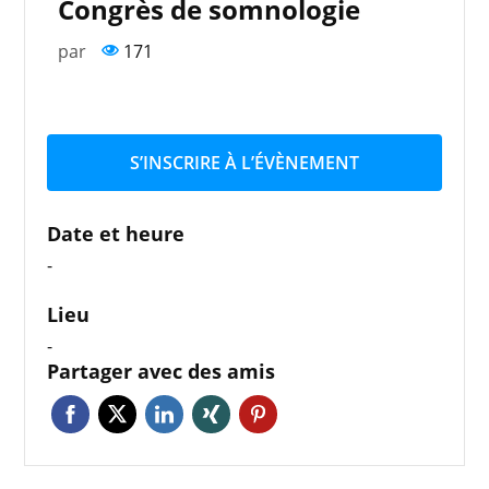
Congrès de somnologie
par
171
S’INSCRIRE À L’ÉVÈNEMENT
Date et heure
-
Lieu
-
Partager avec des amis